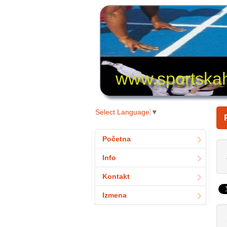
www.sportskah
Select Language
▼
Početna
Info
Kontakt
Izmena