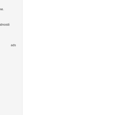
ne.
tnosti
ads